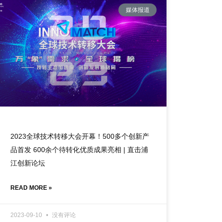
媒体报道
2023全球技术转移大会开幕！500多个创新产
品首发 600余个待转化优质成果亮相 | 直击浦
江创新论坛
READ MORE »
2023-09-10
没有评论