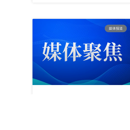
媒体报道
东部中心建立技术经理人区域生态建设，为全
国技术转移人才培养贡献“上海模式”
READ MORE »