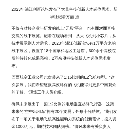
2023年浦江创新论坛发布了大量科技创新人才岗位需求。新
华社记者方喆 摄
不仅有对接企业与研发的线上“无形”平台，也有面对面直接
交流的线下展览。记者在现场看到，从大飞机到小芯片，从
技术展示到人才需求，2023年浦江创新论坛有1万平方米的
线下展区，设置了18个国家和地区主题馆，600余个高校院
所的待转化成果亮相，2万余项科技创新人才岗位需求发
布。
巴西航空工业公司此次带来了1:15比例的E2飞机模型。“这
次参展，我们希望这款高效环保的飞机能得到更多中国观众
的了解。”现场工作人员介绍。
御风未来展出了一架1:2比例的电动垂直起降飞行器，这架
未来的“空中出租车”拥有20个旋翼，外形十分酷炫。“我们发
布了一项关于电动飞机高性能动力系统的创新需求，投入资
金1000万元，期待技术团队揭榜。”御风未来有关负责人