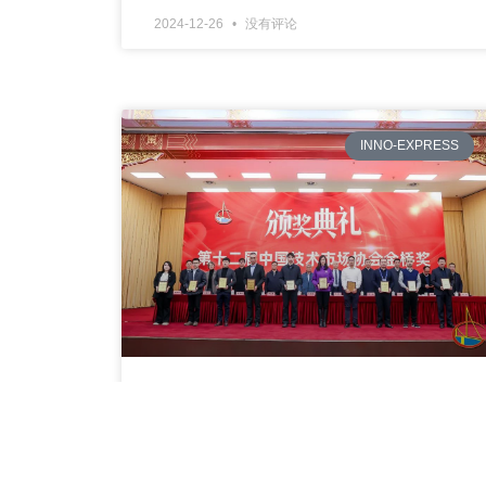
2024-12-26
没有评论
INNO-EXPRESS
喜报 | 国家技术转移东部中心斩获“第十二届中
国技术市场协会金桥奖”多项殊荣！