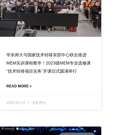
华东师大与国家技术转移东部中心联合推进
MEM实训课程教学！2023级MEM专业选修课
“技术转移项目实务”开课仪式圆满举行
READ MORE »
2025-01-07
没有评论