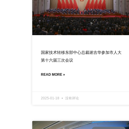
国家技术转移东部中心总裁谢吉华参加市人大
第十六届三次会议
READ MORE »
2025-01-18
没有评论