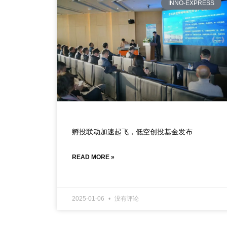
INNO-EXPRESS
孵投联动加速起飞，低空创投基金发布
READ MORE »
2025-01-06
没有评论