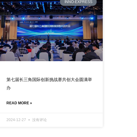
INNO-EXPRESS
第七届长三角国际创新挑战赛共创大会圆满举
办
READ MORE »
2024-12-27
没有评论