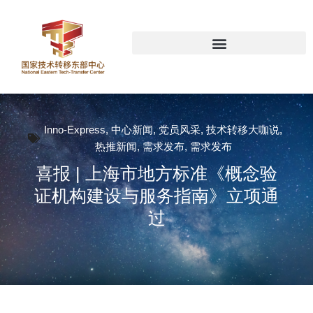
Inno-Express
,
中心新闻
,
党员风采
,
技术转移大咖说
,
热推新闻
,
需求发布
,
需求发布
喜报 | 上海市地方标准《概念验
证机构建设与服务指南》立项通
过