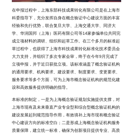
在申报过程中，上海东部科技成果转化有限公司是在上海市
科委指导下，充分发挥自身在概念验证中心建设方面的丰富
经验和先行优势，联合复旦大学、上海交通大学、同济大
学、华润国邦（上海）医药有限公司等14家参编单位共同完
成立项材料的调研、组织和起草工作。在三个多月的标准起
草过程中，也获得了上海市科技成果转化标准化技术委员会
大力支持，并组织了多次专家会审，终于在今年9月完成了
立项申报，并于近日获批立项。该标准涵盖了概念验证机构
的通用要求、机构要求、建设要求、制度要求、变更要求、
服务要求等多个方面，可为上海市概念验证机构的规范化建
设和高效服务提供明确的指导。
本标准的制定，
一是为上海概念验证规划实施提供支撑
，对
上海市现有及未来垂直产业专业型和综合型概念验证机构的
建设发展起到规范指导作用，有效填补上海市现有概念验证
中心建设方向的标准空白；
二是形成上海概念验证机构服务
质量保障
，建立统一标准，确保为创新项目提供专业、高质