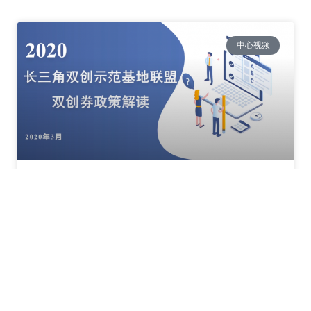
中心视频
东部中心-2020.0327创新券线上直播第二课回放
READ MORE »
2020-07-24
没有评论