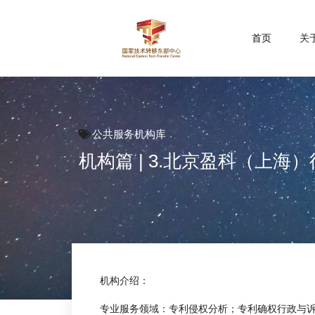
首页
关
公共服务机构库
机构篇 | 3.北京盈科（上海
机构介绍：
专业服务领域：专利侵权分析；专利确权行政与诉