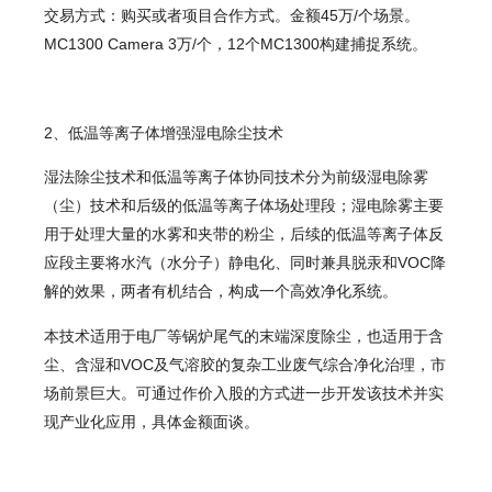
交易方式：购买或者项目合作方式。金额45万/个场景。
MC1300 Camera 3万/个，12个MC1300构建捕捉系统。
2、低温等离子体增强湿电除尘技术
湿法除尘技术和低温等离子体协同技术分为前级湿电除雾
（尘）技术和后级的低温等离子体场处理段；湿电除雾主要
用于处理大量的水雾和夹带的粉尘，后续的低温等离子体反
应段主要将水汽（水分子）静电化、同时兼具脱汞和VOC降
解的效果，两者有机结合，构成一个高效净化系统。
本技术适用于电厂等锅炉尾气的末端深度除尘，也适用于含
尘、含湿和VOC及气溶胶的复杂工业废气综合净化治理，市
场前景巨大。可通过作价入股的方式进一步开发该技术并实
现产业化应用，具体金额面谈。