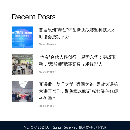
Recent Posts
首届泉州”海创”杯创新挑战赛暨科技人才
对接会成功举办
Read More »
“淘金”合伙人科创行｜聚势东华：实战驱
动，“双导师”赋能高级技术经理人
Read More »
开课啦｜复旦大学 “强国之路” 思政大课第
六讲开 “研”：聚焦概念验证 赋能绿色低碳
科创融合
Read More »
NETC © 2024 All Rights Reserved 技术支持：科技派