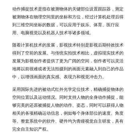
动作捕捉技术是指在被测物体的关键部位设置跟踪器，测定
被测物体在物理空间里的坐标和方位，经过计算机处理后得
到三维空间坐标的数据，可以应用于娱乐、体育、医疗应
用、电脑视觉以及机器人技术等诸多领域。
随着计算机技术的发展，影视技术特别是影视后期特效技术
得到了空前的发展。与传统实拍技术相比，虚拟现实技术的
发展为影视创作者提供了更为广阔的空间．创作者可以灵活
地将以前很难或者无法拍摄到的画面元素融入到自己的作品
中，以增强画面的真实感、表现力和视觉冲击力。
采用国际先进的被动式红外光学定位技术，精确捕捉物体的
空间位置以及运动情况。同时支持人物的全身动作捕捉，能
够完美的还原被捕捉人物的动作、姿态，同时可以获得人物
相关的各项精确运动信息，例如每个身体部位的速度、角度
等。整套系统中的软件、硬件均为青瞳视觉自主研发，具有
完全自主知识产权。