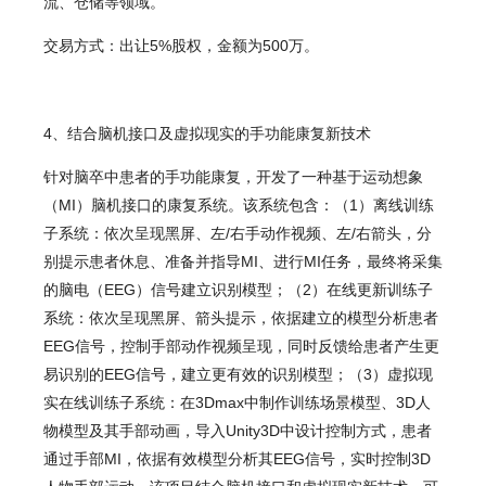
流、仓储等领域。
交易方式：出让5%股权，金额为500万。
4、结合脑机接口及虚拟现实的手功能康复新技术
针对脑卒中患者的手功能康复，开发了一种基于运动想象
（MI）脑机接口的康复系统。该系统包含：（1）离线训练
子系统：依次呈现黑屏、左/右手动作视频、左/右箭头，分
别提示患者休息、准备并指导MI、进行MI任务，最终将采集
的脑电（EEG）信号建立识别模型；（2）在线更新训练子
系统：依次呈现黑屏、箭头提示，依据建立的模型分析患者
EEG信号，控制手部动作视频呈现，同时反馈给患者产生更
易识别的EEG信号，建立更有效的识别模型；（3）虚拟现
实在线训练子系统：在3Dmax中制作训练场景模型、3D人
物模型及其手部动画，导入Unity3D中设计控制方式，患者
通过手部MI，依据有效模型分析其EEG信号，实时控制3D