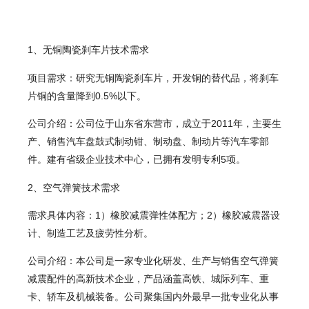
1、无铜陶瓷刹车片技术需求
项目需求：研究无铜陶瓷刹车片，开发铜的替代品，将刹车
片铜的含量降到0.5%以下。
公司介绍：公司位于山东省东营市，成立于2011年，主要生
产、销售汽车盘鼓式制动钳、制动盘、制动片等汽车零部
件。建有省级企业技术中心，已拥有发明专利5项。
2、空气弹簧技术需求
需求具体内容：1）橡胶减震弹性体配方；2）橡胶减震器设
计、制造工艺及疲劳性分析。
公司介绍：本公司是一家专业化研发、生产与销售空气弹簧
减震配件的高新技术企业，产品涵盖高铁、城际列车、重
卡、轿车及机械装备。公司聚集国内外最早一批专业化从事