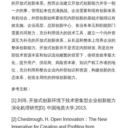
的开放式创新体系。然而企业建立开放式创新能力并非一朝
一夕的事，管理起来也充满挑战。企业需要和现有创新体系
有机结合，外部创新始终要依托内部创新的基础才能得以有
效实施。企业高层、总部创新中心、各业务单元和职能部门
需要共同努力，充分利用强大的技术工具，建立一个内外资
源互为补充的开放式创新体系，从长远和整体上培养企业的
整体创新能力。开放式创新并不是否定内部研发, 而是在外
部技术资源丰富和知识流动频繁的背景下，使研发效率最大
化，提升用户、供应商、风险资本家、知识产权工作者的地
位，充分利用和整合企业内外部知识和资源，构建创新的生
态体系，创造全局性的持续创新能力。
参考文献：
[1] 刘玮. 开放式创新环境下技术密集型企业创新能力
演化机理研究[D]. 中国地质大学,2013.
[2] Chesbrough, H. Open Innovation：The New
Imperative for Creating and Profiting from