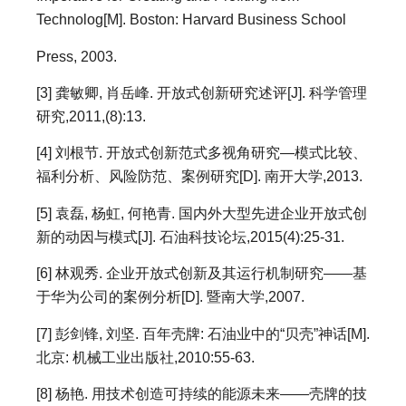
Technolog[M]. Boston: Harvard Business School
Press, 2003.
[3] 龚敏卿, 肖岳峰. 开放式创新研究述评[J]. 科学管理
研究,2011,(8):13.
[4] 刘根节. 开放式创新范式多视角研究—模式比较、
福利分析、风险防范、案例研究[D]. 南开大学,2013.
[5] 袁磊, 杨虹, 何艳青. 国内外大型先进企业开放式创
新的动因与模式[J]. 石油科技论坛,2015(4):25-31.
[6] 林观秀. 企业开放式创新及其运行机制研究——基
于华为公司的案例分析[D]. 暨南大学,2007.
[7] 彭剑锋, 刘坚. 百年壳牌: 石油业中的“贝壳”神话[M].
北京: 机械工业出版社,2010:55-63.
[8] 杨艳. 用技术创造可持续的能源未来——壳牌的技