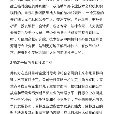
建立临时编组的并购团队，或借助外部专业技术交易机构实
现目的。重视并购团队组成人员的结构和素质， 一个完整的
并购团队应包括团队领导人、技术专家、营运经理、财务分
析师、投资银行、会计师、税务专家、法律专家、人力资源
专家等九类专业人员。当企业自身无法成立完整并购团队
时，可借助高校研究院、技术交易中间机构等外部力量和资
源进行专业分析，达到更好地了解目标技术、有效节约成
本、解决各个专家各部门之间的协调性等目的。
3.确定合适的并购技术目标
并购方在选择目标企业时需考虑符合公司的未来市场目标构
建，不宜盲目决定。公司进行策略分析制定并购方式时，需
重点考虑目标企业的几个主要方面有：根据目标企业的公司
战略和经营业绩判断目标企业的管理水平，目标企业在所处
产业中的地位、竞争状况和企业竞争力，产业未来技术与竞
争的发展趋势，目标企业适应竞争发展的能力，目标企业的
财务状况及其在股票市场的表现。获得目标技术信息的渠道