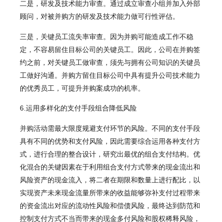
二是，研发及技术能力审查。通过成立审查小组并加入外部
顾问，对被并购方的研发及技术能力做可行性评估。
三是，关键员工流失率审查。因为并购可能造成工作不稳
定，不容易留住目标公司的关键员工。因此，公司在并购签
约之前，对关键员工做审查，须先与拥有公司知识的关键员
工做好沟通。并购方留住目标公司中具有提升公司技术能力
的优秀员工，可提升并购案成功的机率。
6.运用多样化的支付手段组合降低风险
并购活动需最大限度规避支付环节的风险。不同的支付手段
具有不同的优势和支付风险，因此需要综合运用各种支付方
式，进行合理的整合设计，研究出最优的组合支付结构。优
化混合的关键因素在于利用组合支付方式带来的现金流出和
风险资产的现金流入，将二者在期限和数量上进行配比，以
实现资产未来现金流量所带来的收益能够弥补支付过程带来
的资金流出对应的流动性风险和偿债风险，最终达到防范和
控制支付方式不当而带来的现金多付风险和股权稀释风险，