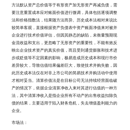
方法默认资产总价值等于有形资产加无形资产再减负债，需
要注意重置成本应对账面价值进行微调，具体包括逐项调整
法和价格指数法，结果随方法而异。历史成本法相对来说比
较简单客观，直接根据资产负债表中资产账面净值来对被并
企业进行技术价值评估，但因其静态的缺陷，未衡量预期现
金流收益和支出，更忽略了无形资产的重要性，不能有效反
映出企业技术资产的真实价值，而且受到通货膨胀和技术进
步或贬值等不定因素的影响，极易造成历史成本和现行市价
差异较大，导致估值结果偏差巨大，致使技术并购失败，因
此历史成本法仅在对非上市公司的简易技术并购活动中使用
才相对妥当。清算价值法是在目标公司无法持续经营面临破
产的情况下，依据企业清算净收入来对其进行估值的一种方
法，其中清算净收入是指企业所有不动产的出售收益扣除负
债的结果，主要适用于陷入财务危机，失去增值盈利能力的
企业。
市场法：