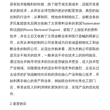
原有技术能顺利的衔接，除了能节省交易成本，还能开发更
多的新技术，从而在全球范围内更好的配置资源。典型的如
在制药行业中，从事制药、维他命和精细化工、诊断业务的
罗氏集团曾先后两次收购了主营香料业务的美国Tastemaker
和法国的Roure Bertrand Dupont，获取了上游技术的香料
技术，并在之后又收购了主营诊断业务和医疗器械的两家公
司，从而从单纯的制药公司发展成为目前涵盖精细化工和诊
断业务的制药公司。从混合并购来看，因为并购公司获取的
是完全不相关的技术，一般来说不存在技术上的协同效应。
通过混合并购寻求技术的目的是突破技术壁垒，进入技术型
产业领域。但随着技术的进步和市场竞争的激烈，企业从过
去追求的扩张战略转向目前的强化核心产业和核心技术，开
始剥离非核心的资产和业务。例如联合利华出售化工部门
后，将资金投入到利润增长更快的行业，实现产业的优化组
合。
2.速度效应