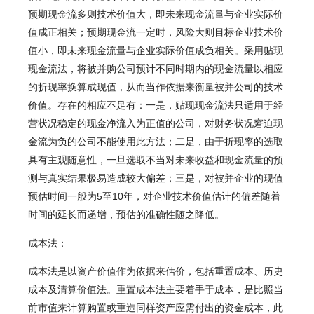
预期现金流多则技术价值大，即未来现金流量与企业实际价
值成正相关；预期现金流一定时，风险大则目标企业技术价
值小，即未来现金流量与企业实际价值成负相关。采用贴现
现金流法，将被并购公司预计不同时期内的现金流量以相应
的折现率换算成现值，从而当作依据来衡量被并公司的技术
价值。存在的相应不足有：一是，贴现现金流法只适用于经
营状况稳定的现金净流入为正值的公司，对财务状况窘迫现
金流为负的公司不能使用此方法；二是，由于折现率的选取
具有主观随意性，一旦选取不当对未来收益和现金流量的预
测与真实结果极易造成较大偏差；三是，对被并企业的现值
预估时间一般为5至10年，对企业技术价值估计的偏差随着
时间的延长而递增，预估的准确性随之降低。
成本法：
成本法是以资产价值作为依据来估价，包括重置成本、历史
成本及清算价值法。重置成本法主要着手于成本，是比照当
前市值来计算购置或重造同样资产应需付出的资金成本，此