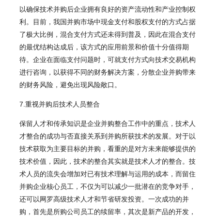
以确保技术并购后企业拥有良好的资产流动性和产业控制权
利。目前，我国并购市场中现金支付和股权支付的方式占据
了极大比例，混合支付方式还未得到普及，因此在混合支付
的最优结构达成后，该方式的应用前景和价值十分值得期
待。企业在面临支付问题时，可就支付方式向技术交易机构
进行咨询，以获得不同的财务解决方案，分散企业并购带来
的财务风险，避免出现风险敞口。
7.重视并购后技术人员整合
保留人才和传承知识是企业并购整合工作中的重点，技术人
才整合的成功与否直接关系到并购所获技术的发展。对于以
技术获取为主要目标的并购，看重的是对方未来能够提供的
技术价值，因此，技术的整合其实就是技术人才的整合。技
术人员的流失会增加对已有技术理解与运用的成本，而留住
并购企业核心员工，不仅为可以减少一批潜在的竞争对手，
还可以网罗高级技术人才和节省研发投资。一次成功的并
购，首先是所购公司员工的续留率，其次是新产品的开发，