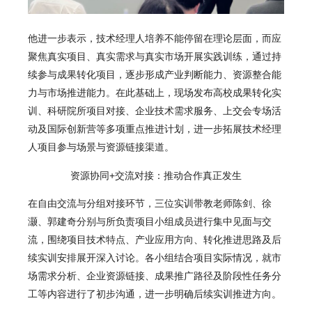
他进一步表示，技术经理人培养不能停留在理论层面，而应
聚焦真实项目、真实需求与真实市场开展实践训练，通过持
续参与成果转化项目，逐步形成产业判断能力、资源整合能
力与市场推进能力。在此基础上，现场发布高校成果转化实
训、科研院所项目对接、企业技术需求服务、上交会专场活
动及国际创新营等多项重点推进计划，进一步拓展技术经理
人项目参与场景与资源链接渠道。
资源协同+交流对接：
推动合作真正发生
在自由交流与分组对接环节，三位实训带教老师陈剑、徐
灏、郭建奇分别与所负责项目小组成员进行集中见面与交
流，围绕项目技术特点、产业应用方向、转化推进思路及后
续实训安排展开深入讨论。各小组结合项目实际情况，就市
场需求分析、企业资源链接、成果推广路径及阶段性任务分
工等内容进行了初步沟通，进一步明确后续实训推进方向。