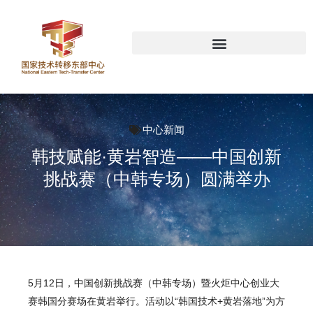
中心新闻
韩技赋能·黄岩智造——中国创新
挑战赛（中韩专场）圆满举办
5月12日，中国创新挑战赛（中韩专场）暨火炬中心创业大
赛韩国分赛场在黄岩举行。活动以“韩国技术+黄岩落地”为方