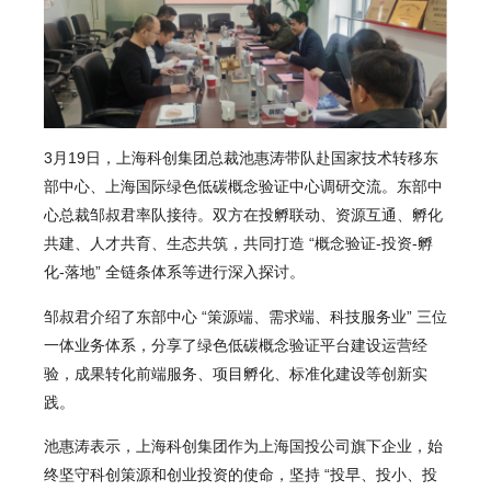
3月19日，上海科创集团总裁池惠涛带队赴
国家技术转移东
部中心
、上海国际绿色低碳概念验证中心调研交流。东部中
心总裁邹叔君率队接待。双方在投孵联动、资源互通、孵化
共建、人才共育、生态共筑，共同打造 “概念验证-投资-孵
化-落地” 全链条体系等进行深入探讨。
邹叔君介绍了东部中心 “策源端、需求端、科技服务业” 三位
一体业务体系，分享了绿色低碳概念验证平台建设运营经
验，成果转化前端服务、项目孵化、标准化建设等创新实
践。
池惠涛表示，上海科创集团作为上海国投公司旗下企业，始
终坚守
科创策源
和创业投资的使命，坚持 “投早、投小、投