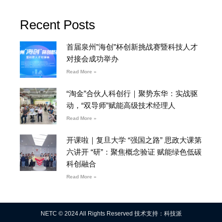
Recent Posts
首届泉州”海创”杯创新挑战赛暨科技人才
对接会成功举办
Read More »
“淘金”合伙人科创行｜聚势东华：实战驱
动，“双导师”赋能高级技术经理人
Read More »
开课啦｜复旦大学 “强国之路” 思政大课第
六讲开 “研”：聚焦概念验证 赋能绿色低碳
科创融合
Read More »
NETC © 2024 All Rights Reserved 技术支持：科技派