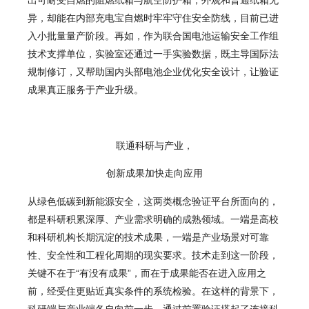
出可耐受自燃的
阻燃纸箱
与航空防护箱，外观和普通纸箱无
异，却能在内部充电宝自燃时牢牢守住安全防线，目前已进
入小批量量产阶段。再如，作为联合国电池运输安全工作组
技术支撑单位，实验室还通过一手实验数据，既主导国际法
规制修订，又帮助国内头部电池企业优化安全设计，让验证
成果真正服务于产业升级。
联通科研与产业，
创新成果加快走向应用
从绿色低碳到新能源安全，这两类概念验证平台所面向的，
都是科研积累深厚、产业需求明确的成熟领域。一端是高校
和科研机构长期沉淀的技术成果，一端是产业场景对可靠
性、安全性和工程化周期的现实要求。技术走到这一阶段，
关键不在于“有没有成果”，而在于成果能否在进入应用之
前，经受住更贴近真实条件的系统检验。在这样的背景下，
科研端与产业端各自向前一步，通过前置验证搭起了连接科