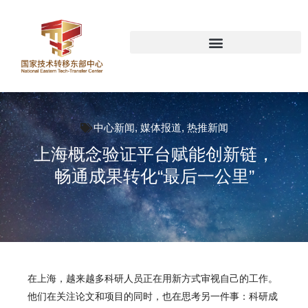
中心新闻
,
媒体报道
,
热推新闻
上海概念验证平台赋能创新链，
畅通成果转化“最后一公里”
在上海，越来越多科研人员正在用新方式审视自己的工作。
他们在关注论文和项目的同时，也在思考另一件事：科研成