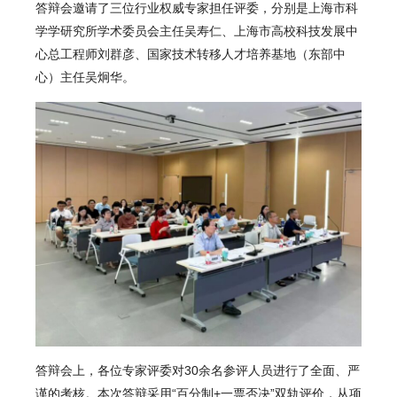
答辩会邀请了三位行业权威专家担任评委，分别是上海市科
学学研究所学术委员会主任吴寿仁、上海市高校科技发展中
心总工程师刘群彦、国家技术转移人才培养基地（东部中
心）主任吴炯华。
答辩会上，各位专家评委对30余名参评人员进行了全面、严
谨的考核。本次答辩采用“百分制+一票否决”双轨评价，从项