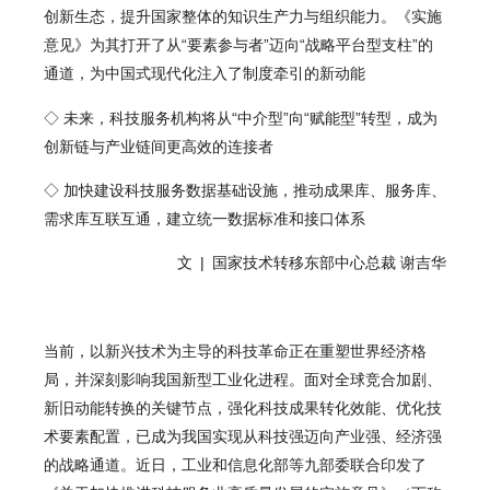
创新生态，提升国家整体的知识生产力与组织能力。《实施
意见》为其打开了从“要素参与者”迈向“战略平台型支柱”的
通道，为中国式现代化注入了制度牵引的新动能
◇ 未来，科技服务机构将从“中介型”向“赋能型”转型，成为
创新链与产业链间更高效的连接者
◇ 加快建设科技服务
数据基础设施
，推动成果库、服务库、
需求库互联互通，建立统一数据标准和接口体系
文 | 国家技术转移东部中心总裁 谢吉华
当前，以新兴技术为主导的科技革命正在重塑世界经济格
局，并深刻影响我国新型工业化进程。面对全球竞合加剧、
新旧动能转换的关键节点，强化科技成果转化效能、优化技
术要素配置，已成为我国实现从科技强迈向产业强、经济强
的战略通道。近日，工业和信息化部等九部委联合印发了