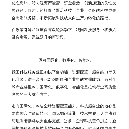
恶性循环，转向轻资产运营—资金盘活—创新加速的良性发
展路径；同时，还打造了覆盖科技—产业—金融的科技成果
全周期服务链，不断拓展科技成果向生产力转化的路径。
在政策引导和制度保障双轮驱动下，我国科技服务业将步入
融合发展、系统跃升的新阶段。
迈向国际化、数字化、智能化
我国科技服务业正加快平台功能、资源配置、服务能力等优
化升级，进一步强化对创新链和产业链的支撑能力。面对全
球产业链重构，国际化、数字化、智能化是推动行业高质量
发展的三大核心方向。
走向国际化，构建全球资源配置能力。科技服务业的核心是
要素整合与价值转化，国际知识流通、技术交易、人才协同
与规则衔接将成为重要支点。当前，全球科技竞争加剧，亟
需加快建设跨境技术转移平台与服务网络，推动科技成果走