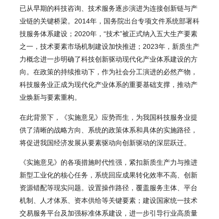
已从早期的科技咨询、技术服务逐步演进为连接创新链与产
业链的关键桥梁。2014年，国务院出台专项文件系统部署科
技服务体系建设；2020年，“技术”被正式纳入五大生产要素
之一，技术要素市场机制建设加快推进；2023年，新质生产
力概念进一步明确了科技创新驱动现代化产业体系建设的方
向。在政策的持续推动下，作为社会分工演进的必然产物，
科技服务业正成为现代化产业体系的重要基础支撑，推动产
业焕新与要素重构。
在此背景下，《实施意见》应势而生，为我国科技服务业提
供了清晰的战略方向、系统的政策体系和具体的实施路径，
将促进我国经济发展从要素驱动向创新驱动的深层跃迁。
《实施意见》的各项措施时代性强，紧扣新质生产力与推进
新型工业化的核心任务，系统回应成果转化效率不高、创新
资源错配等现实问题。设置操作路径，覆盖服务主体、平台
机制、人才体系、资本供给等关键要素；建设国家统一技术
交易服务平台及加强标准体系建设，进一步引导行业高质量