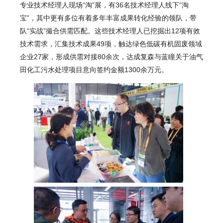
专业
技术经理人
现场“淘”展，有36名技术经理人线下“淘
宝”，其中更有多位有着多年丰富成果转化经验的领队，带
队“实战”撮合供需匹配。这些技术经理人已挖掘出12项有效
技术需求，汇集技术成果49项，触达绿色低碳有机固废领域
企业27家，形成供需对接80余次，达成复森与蓝瞳关于油气
田化工污水处理项目意向签约金额1300余万元。