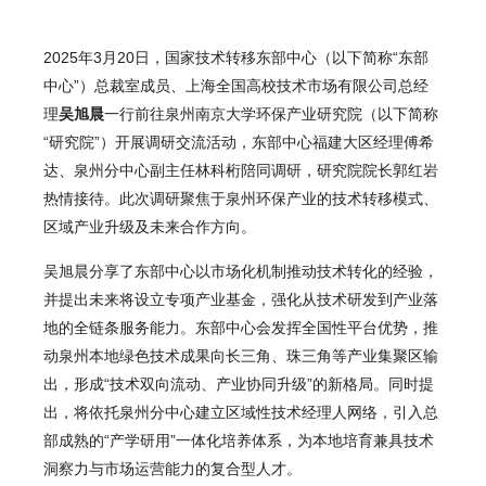
2025年3月20日，国家技术转移东部中心（以下简称“东部
中心”）总裁室成员、上海全国高校技术市场有限公司总经
理
吴旭晨
一行前往泉州南京大学环保产业研究院（以下简称
“研究院”）开展调研交流活动，东部中心福建大区经理傅希
达、泉州分中心副主任林科桁陪同调研，研究院院长郭红岩
热情接待。此次调研聚焦于泉州环保产业的技术转移模式、
区域产业升级及未来合作方向。
吴旭晨分享了东部中心以市场化机制推动技术转化的经验，
并提出未来将设立专项产业基金，强化从技术研发到产业落
地的全链条服务能力。东部中心会发挥全国性平台优势，推
动泉州本地绿色技术成果向长三角、珠三角等产业集聚区输
出，形成“技术双向流动、产业协同升级”的新格局。同时提
出，将依托泉州分中心建立区域性技术经理人网络，引入总
部成熟的“产学研用”一体化培养体系，为本地培育兼具技术
洞察力与市场运营能力的复合型人才。