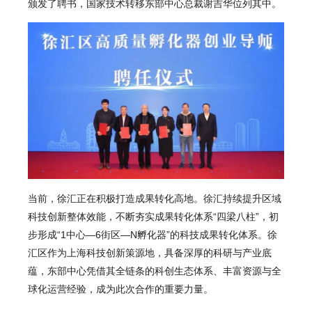
颁发了聘书，国家技术转移东部中心总裁谢吉华位列其中。
当前，徐汇正在积极打造成果转化高地。徐汇持续提升区域
科技创新整体效能，不断夯实成果转化体系“四梁八柱”，初
步形成“1中心—6街区—N孵化器”的科技成果转化体系。徐
汇区作为上海科技创新策源地，具备深厚的科研与产业底
蕴，东部中心凭借其全链条的科创生态体系、丰富资源与全
球化运营经验，成为此次合作的重要力量。