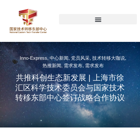
Inno-Express
,
中心新闻
,
党员风采
,
技术转移大咖说
,
热推新闻
,
需求发布
,
需求发布
共推科创生态新发展 | 上海市徐
汇区科学技术委员会与国家技术
转移东部中心签订战略合作协议