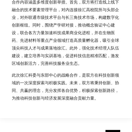
合作内容涵盖多维度创新举措。首先，双方将打造线上线下
融合的技术要素管理平台，对内连接徐汇高校院所与头部企
业，对外联通市级技术平台与长三角技术市场，构建数字化
创新枢纽。同时，围绕产学研对接，推动概念验证中心建
设，联合各方力量加速科技成果商业化进程，并在生物医
药、先进材料等重点产业领域打造高质量孵化器，吸引全球
顶尖科技人才与成果落地徐汇。此外，强化
技术经理人
队伍
建设，建立培养与实训基地，促进科技信息精准匹配，激发
区域创新活力，完善科技服务业生态。
此次徐汇科委与东部中心的战略合作，是双方在科技创新领
域的一次深度探索与积极实践。未来，双方将秉持创新、协
同、共赢的理念，充分发挥各自优势，积极探索创新路径，
为推动科技创新与经济发展深度融合贡献力量。