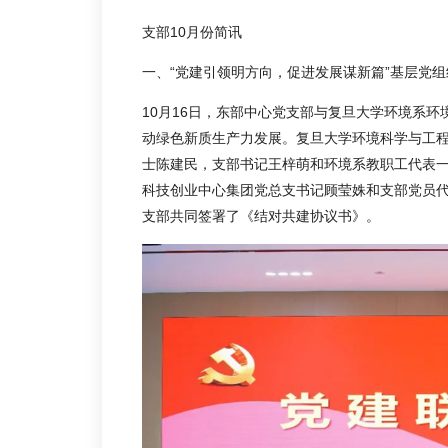
支部10月份简讯
一、“党建引领明方向，促进发展谋新篇”基层党
10月16日，东部中心党支部与复旦大学环境系
动绿色新质生产力发展。复旦大学环境科学与工
士陈建民，支部书记王梓萌和环境系教职工代表
科技创业中心集团党总支书记顾莹姝和支部党员
支部共同签署了《结对共建协议书》。