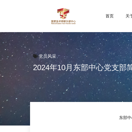
首页
关
党员风采
2024年10月东部中心党支部
东部中