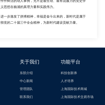
一件件鲜活的动人事例，无不是最生动、最有说服力的党史学
主义思想在杨浦的真理力量和实践伟力。
，进一步激发了拼搏精神，幸福是奋斗出来的，新时代是属于
贯彻党的二十届三中全会精神，为新时代建设贡献力量。
关于我们
功能平台
东部介绍
科技创新券
中心新闻
人才培养
管理团队
上海国际技术商城
联系我们
上海国际技术交易市场