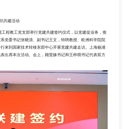
组织共建活动
环境工程教工党支部举行党建共建签约仪式，以党建促业务，推
程系党委书记张晓清、副书记王文，特聘教授、欧洲科学院院
一行来到国家技术转移东部中心开展党建共建走访。上海杨浦
代表出席本次活动。会上，顾莹姝书记和王梓萌书记代表双方