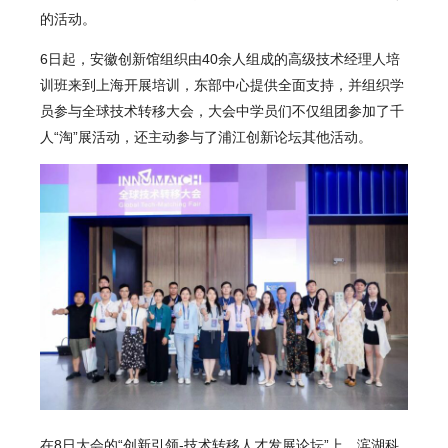
的活动。
6日起，安徽创新馆组织由40余人组成的高级技术经理人培
训班来到上海开展培训，东部中心提供全面支持，并组织学
员参与全球技术转移大会，大会中学员们不仅组团参加了千
人“淘”展活动，还主动参与了浦江创新论坛其他活动。
在8日大会的“创新引领-技术转移人才发展论坛”上，滨湖科