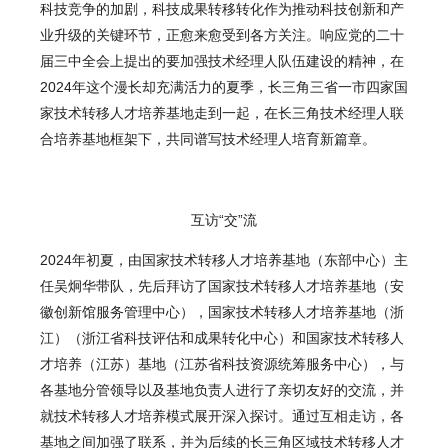
科技竞争的加剧，科技成果转移转化作为推动科技创新和产
业升级的关键环节，正愈来愈受到各方关注。响应党的二十
届三中全会上提出的要加强技术经理人队伍建设的精神，在
2024年这个漫长却充满活力的夏季，长三角三省一市四家国
家技术转移人才培养基地走到一起，在长三角技术经理人联
合培养基地框架下，共同谱写技术经理人培育新篇章。
互访“交”流
2024年初夏，由国家技术转移人才培养基地（东部中心）主
任吴炯华带队，先后拜访了国家技术转移人才培养基地（安
徽创新馆服务管理中心），国家技术转移人才培养基地（浙
江）（浙江省科技评估和成果转化中心）和国家技术转移人
才培养（江苏）基地（江苏省科技资源统筹服务中心），与
各基地分管领导以及基地负责人进行了亲切友好的交流，并
就技术转移人才培养模式展开深入探讨。通过互相走访，各
基地之间加强了联系，并为后续的长三角区域技术转移人才