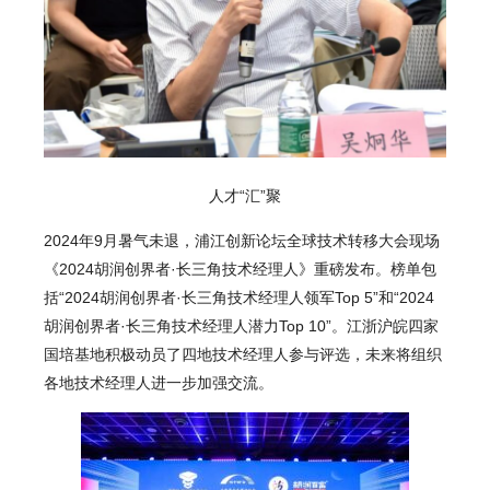
人才“汇”聚
2024年9月暑气未退，浦江创新论坛全球技术转移大会现场
《2024胡润创界者·长三角技术经理人》重磅发布。榜单包
括“2024胡润创界者·长三角技术经理人领军Top 5”和“2024
胡润创界者·长三角技术经理人潜力Top 10”。江浙沪皖四家
国培基地积极动员了四地技术经理人参与评选，未来将组织
各地技术经理人进一步加强交流。