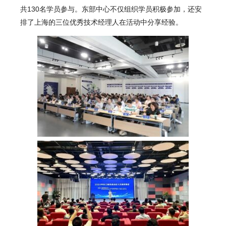
共130名学员参与。东部中心不仅组织学员积极参加，还安
排了上海的三位优秀技术经理人在活动中分享经验。