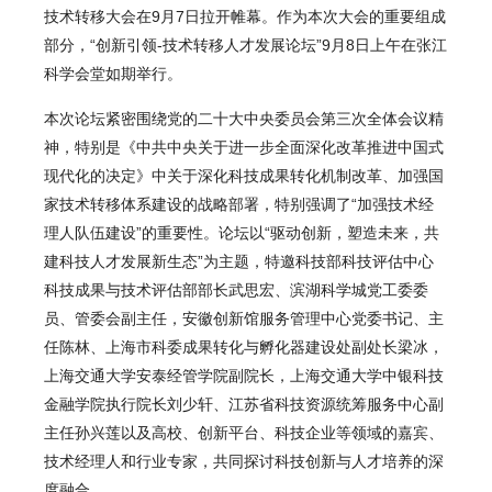
技术转移大会在9月7日拉开帷幕。作为本次大会的重要组成
部分，“创新引领-技术转移人才发展论坛”9月8日上午在张江
科学会堂如期举行。
本次论坛紧密围绕党的二十大中央委员会第三次全体会议精
神，特别是《中共中央关于进一步全面深化改革推进中国式
现代化的决定》中关于深化科技成果转化机制改革、加强国
家技术转移体系建设的战略部署，特别强调了“加强技术经
理人队伍建设”的重要性。论坛以“驱动创新，塑造未来，共
建科技人才发展新生态”为主题，特邀科技部科技评估中心
科技成果与技术评估部部长武思宏、滨湖科学城党工委委
员、管委会副主任，安徽创新馆服务管理中心党委书记、主
任陈林、上海市科委成果转化与孵化器建设处副处长梁冰，
上海交通大学安泰经管学院副院长，上海交通大学中银科技
金融学院执行院长刘少轩、江苏省科技资源统筹服务中心副
主任孙兴莲以及高校、创新平台、科技企业等领域的嘉宾、
技术经理人和行业专家，共同探讨科技创新与人才培养的深
度融合。