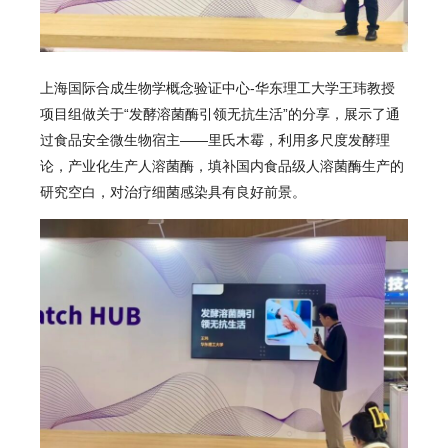
上海国际合成生物学概念验证中心-华东理工大学王玮教授
项目组做关于“发酵溶菌酶引领无抗生活”的分享，展示了通
过食品安全微生物宿主——里氏木霉，利用多尺度发酵理
论，产业化生产人溶菌酶，填补国内食品级人溶菌酶生产的
研究空白，对治疗细菌感染具有良好前景。