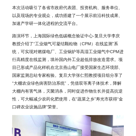
本次活动吸引了各省市政府代表团、投资机构、服务单位、
以及现场的专业观众，成功搭建了一个展示前沿科技成果、
加速产学研一体化进程的交流平台。
路演环节，上海国际绿色低碳概念验证中心-复旦大学李庆
教授介绍了“工业烟气可凝结颗粒物（CPM）在线监测”系
统，可实现对燃煤电厂、
工业锅炉
等高湿工业烟气中CPM进
行高精度在线监测，填补国内外工业超低排放改造需求。项
目已形成产品化样机在北京燕山电厂接受国家生态环境部、
国家监测总站专家检验。复旦大学张仁熙教授项目组分享了
“大棚农业绿色病害防治系统”，凭借双等离子体技术，降解
大棚内有害气体，灭菌消杀，同时促进作物生长并提高抗逆
性，可大幅减少农药化肥使用，在“蔬菜之乡”寿光市获得“金
口碑农业设施品牌”荣誉。