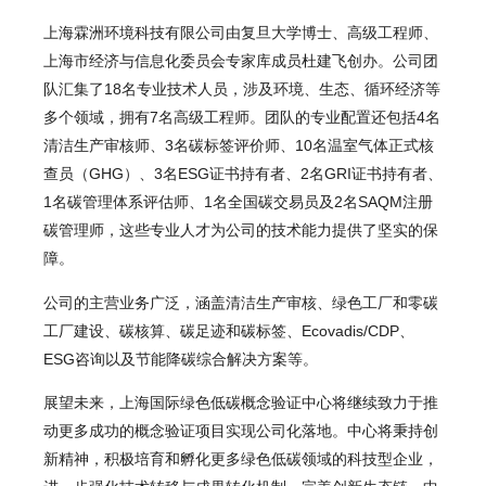
上海霖洲环境科技有限公司由复旦大学博士、高级工程师、
上海市经济与信息化委员会专家库成员杜建飞创办。公司团
队汇集了18名专业技术人员，涉及环境、生态、循环经济等
多个领域，拥有7名高级工程师。团队的专业配置还包括4名
清洁生产审核师、3名碳标签评价师、10名温室气体正式核
查员（GHG）、3名ESG证书持有者、2名GRI证书持有者、
1名碳管理体系评估师、1名全国碳交易员及2名SAQM注册
碳管理师，这些专业人才为公司的技术能力提供了坚实的保
障。
公司的主营业务广泛，涵盖清洁生产审核、绿色工厂和零碳
工厂建设、碳核算、碳足迹和碳标签、Ecovadis/CDP、
ESG咨询以及节能降碳综合解决方案等。
展望未来，上海国际绿色低碳概念验证中心将继续致力于推
动更多成功的概念验证项目实现公司化落地。中心将秉持创
新精神，积极培育和孵化更多绿色低碳领域的科技型企业，