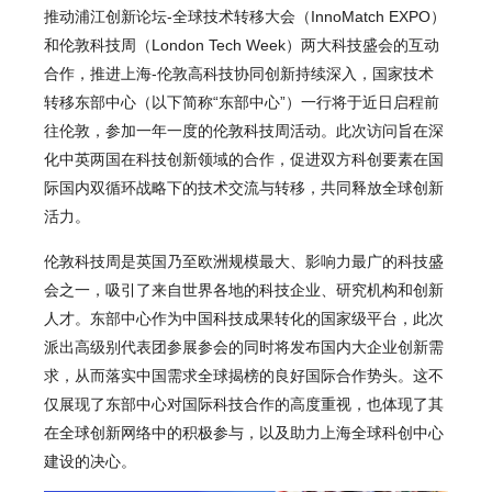
推动
浦江创新论坛-全球技术转移大会（InnoMatch EXPO）
和伦敦科技周（London Tech Week）
两大科技盛会的互动
合作，推进上海-伦敦高科技协同创新持续深入，国家技术
转移东部中心（以下简称“东部中心”）一行将于近日启程前
往伦敦，参加一年一度的伦敦科技周活动。此次访问旨在深
化中英两国在科技创新领域的合作，促进双方科创要素在国
际国内双循环战略下的技术交流与转移，共同释放全球创新
活力。
伦敦科技周是英国乃至欧洲规模最大、影响力最广的科技盛
会之一，吸引了来自世界各地的科技企业、研究机构和创新
人才。东部中心作为中国科技成果转化的国家级平台，此次
派出高级别代表团参展参会的同时将发布国内大企业创新需
求，从而落实中国需求全球揭榜的良好国际合作势头。这不
仅展现了东部中心对国际科技合作的高度重视，也体现了其
在全球创新网络中的积极参与，以及助力上海全球科创中心
建设的决心。