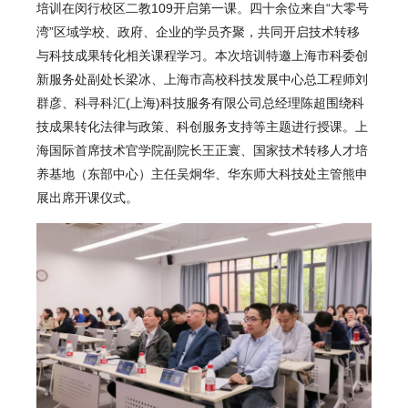
培训在闵行校区二教109开启第一课。四十余位来自“大零号
湾”区域学校、政府、企业的学员齐聚，共同开启技术转移
与科技成果转化相关课程学习。本次培训特邀上海市科委创
新服务处副处长梁冰、上海市高校科技发展中心总工程师刘
群彦、科寻科汇(上海)科技服务有限公司总经理陈超围绕科
技成果转化法律与政策、科创服务支持等主题进行授课。上
海国际首席技术官学院副院长王正寰、国家技术转移人才培
养基地（东部中心）主任吴炯华、华东师大科技处主管熊申
展出席开课仪式。