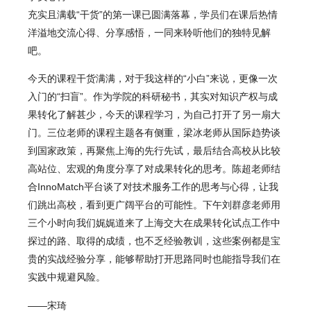
充实且满载“干货”的第一课已圆满落幕，学员们在课后热情
洋溢地交流心得、分享感悟，一同来聆听他们的独特见解
吧。
今天的课程干货满满，对于我这样的“小白”来说，更像一次
入门的“扫盲”。作为学院的科研秘书，其实对知识产权与成
果转化了解甚少，今天的课程学习，为自己打开了另一扇大
门。三位老师的课程主题各有侧重，梁冰老师从国际趋势谈
到国家政策，再聚焦上海的先行先试，最后结合高校从比较
高站位、宏观的角度分享了对成果转化的思考。陈超老师结
合InnoMatch平台谈了对技术服务工作的思考与心得，让我
们跳出高校，看到更广阔平台的可能性。下午刘群彦老师用
三个小时向我们娓娓道来了上海交大在成果转化试点工作中
探过的路、取得的成绩，也不乏经验教训，这些案例都是宝
贵的实战经验分享，能够帮助打开思路同时也能指导我们在
实践中规避风险。
——宋琦