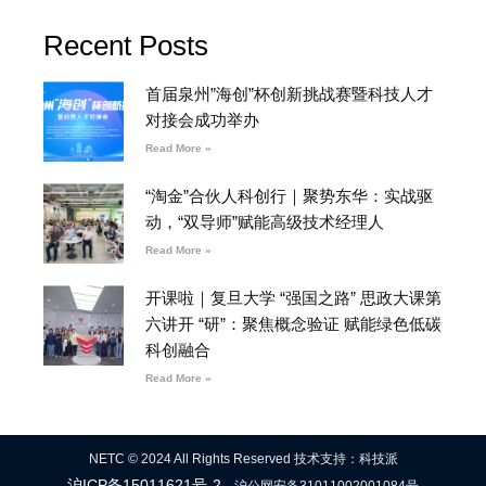
Recent Posts
首届泉州”海创”杯创新挑战赛暨科技人才
对接会成功举办
Read More »
“淘金”合伙人科创行｜聚势东华：实战驱
动，“双导师”赋能高级技术经理人
Read More »
开课啦｜复旦大学 “强国之路” 思政大课第
六讲开 “研”：聚焦概念验证 赋能绿色低碳
科创融合
Read More »
NETC © 2024 All Rights Reserved 技术支持：科技派
沪ICP备15011621号-2