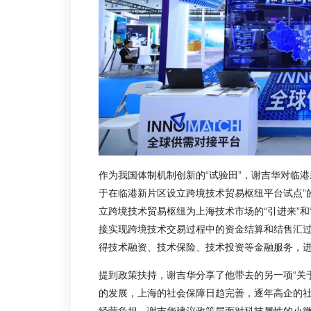
作为我国体制机制创新的“试验田”，谢吉华对临
于在临港新片区设立跨境技术贸易枢纽平台试点”
立跨境技术贸易枢纽为上海技术市场的“引进来”和
接实现跨境技术交易过程中的资金结算和结售汇
得技术融资、技术保险、技术投资等金融服务，
提到政策扶持，谢吉华分享了他带去的另一项“关
的发展，上海的社会保障日趋完善，逐年高企的
经营负担。谢吉华建议政策层面对科技属性的小