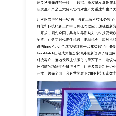
需要利用先进的手段——数据。高质量发展是在
新质生产力是五大要素协同对生产力重建和生产
此次谢吉华的另一项
“关于强化上海科技服务数字
孵化和科技服务工作中信息孤岛效应，加强创新
一开放，领先全国，具有世界影响力的科技要素
配置。在数字时代抓住机遇、把握机会、应对挑
设的InnoMatch全球供需对接平台此类数字化
InnoMatch已经成为相当多海外创新资源了
对接客户，落地发展提供服务的重要平台，建议将I
技招商的功能平台进行推广，让更多海外科技企业
开放，领先全国，具有世界影响力的科技要素数字