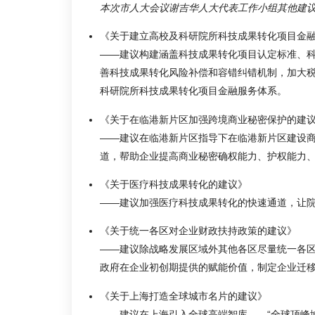
本次市人大会议谢吉华人大代表工作小组其他建
《关于建立高校及科研院所科技成果转化项目金
——建议构建涵盖科技成果转化项目认定标准、
善科技成果转化风险补偿和容错纠错机制，加大
科研院所科技成果转化项目金融服务体系。
《关于在临港新片区加强跨境商业秘密保护的建
——建议在临港新片区指导下在临港新片区建设
道，帮助企业提高商业秘密确权能力、护权能力
《关于医疗科技成果转化的建议》
——建议加强医疗科技成果转化的快速通道，让
《关于统一各区对企业财政扶持政策的建议》
——建议除战略发展区域外其他各区尽量统一各
政府在企业初创期提供的赋能价值，制定企业迁
《关于上海打造全球城市名片的建议》
——建议在上海引入全球高端智库——“全球顶峰城市国