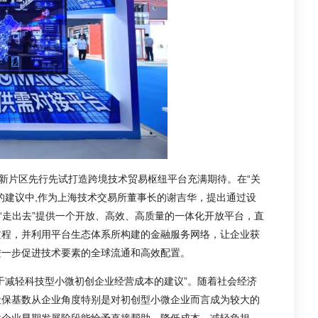
港新片区先行先试打造跨境技术贸易枢纽平台充满期待。在“关
的建议中,作为上海技术交易所董事长的谢吉华，提出通过设
“走出去”提供一个开放、高效、高质量的一体化开放平台，直
过程，并利用平台生态体系所构建的金融服务网络，让企业获
进一步促进技术要素的全球流通和高效配置。
于减轻科技型小微初创企业经营成本的建议”。随着社会经济
社保基数从企业角度特别是对初创型小微企业而言成为较大的
微企业早期发展阶段能给予直接帮助，降低成本、减轻负担，