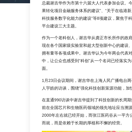
总裁谢吉华作为市第十六届大人代表参加会议。今
果转化项目金融服务体系的建议”、“关于在临港新
科技服务数字化能力的建设”等8项建议，聚焦于
平台建设三大主题。
作为一个老科创人，谢吉华从龚正市长所作的政
现在各个国家级实验室和超大型创新中心的建设
拥有量等各项成果中。谢吉华认为今年两会代表
中，让公众也感受到“科创”从一个名词已经落实
面。
1月23日会议期间，谢吉华在上海人民广播电台两
人宇皓的访谈，围绕”强化科技创新策源功能，加
在直通990访谈中谢吉华提到了科技创新的长周
前在全国芯片和生物医药领域的领先地址应当溯
2000年左右就已经开始，而张江医药谷从一平
而就，而是依赖于长期的厚植和不懈的经营。