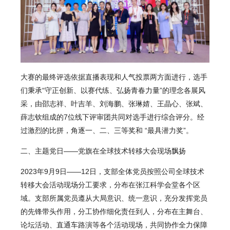
大赛的最终评选依据直播表现和人气投票两方面进行，选手
们秉承“守正创新、以赛代练、弘扬青春力量”的理念各展风
采，由邵志祥、叶吉羊、刘海鹏、张琳婧、王晶心、张斌、
薛志钦组成的7位线下评审团共同对选手进行综合评分。经
过激烈的比拼，角逐一、二、三等奖和 “最具潜力奖”。
二、主题党日——党旗在全球技术转移大会现场飘扬
2023年9月9日——12日，支部全体党员按照公司全球技术
转移大会活动现场分工要求，分布在张江科学会堂各个区
域。支部所属党员遵从大局意识、统一意识，充分发挥党员
的先锋带头作用，分工协作细化责任到人，分布在主舞台、
论坛活动、直通车路演等各个活动现场，共同协作全力保障