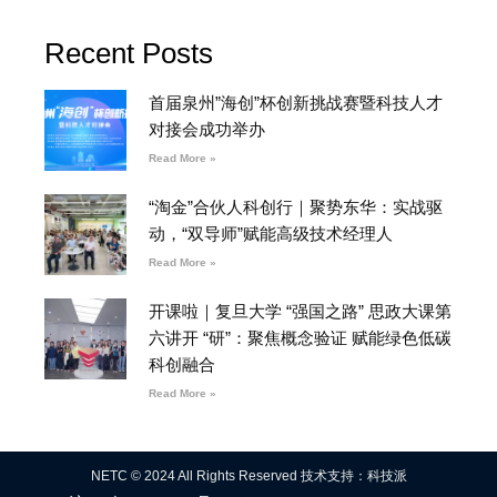
Recent Posts
首届泉州”海创”杯创新挑战赛暨科技人才
对接会成功举办
Read More »
“淘金”合伙人科创行｜聚势东华：实战驱
动，“双导师”赋能高级技术经理人
Read More »
开课啦｜复旦大学 “强国之路” 思政大课第
六讲开 “研”：聚焦概念验证 赋能绿色低碳
科创融合
Read More »
NETC © 2024 All Rights Reserved 技术支持：科技派