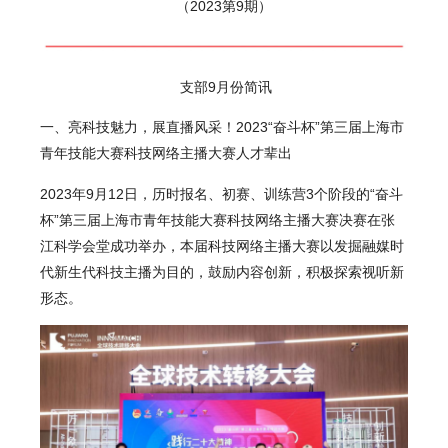
（2
023
第
9
期）
支部
9
月份简讯
一、亮科技魅力，展直播风采！2023“奋斗杯”第三届上海市
青年技能大赛科技网络主播大赛人才辈出
2023年9月12日，历时报名、初赛、训练营3个阶段的“奋斗
杯”第三届上海市青年技能大赛科技网络主播大赛决赛在张
江科学会堂成功举办，本届科技网络主播大赛以发掘融媒时
代新生代科技主播为目的，鼓励内容创新，积极探索视听新
形态。