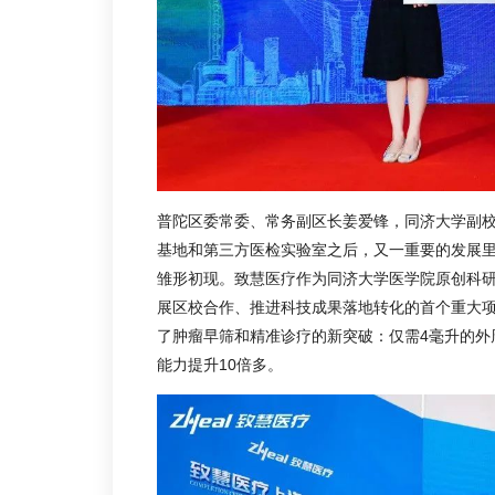
普陀区委常委、常务副区长姜爱锋，同济大学副校
基地和第三方医检实验室之后，又一重要的发展里
雏形初现。致慧医疗作为同济大学医学院原创科
展区校合作、推进科技成果落地转化的首个重大
了肿瘤早筛和精准诊疗的新突破：仅需4毫升的外
能力提升10倍多。