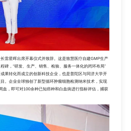
长雷星晖出席开幕仪式并致辞。这是致慧医疗自建GMP生产
程碑，“研发、生产、销售、检验、服务一体化的闭环布局”
研成果转化而成立的创新科技企业，也是普陀区与同济大学开
项目。企业全球独创了新型循环肿瘤细胞检测纳米技术，实现
周血，即可对100余种已知癌种和白血病进行指标评估，捕获