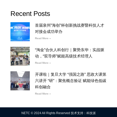
Recent Posts
首届泉州”海创”杯创新挑战赛暨科技人才
对接会成功举办
Read More »
“淘金”合伙人科创行｜聚势东华：实战驱
动，“双导师”赋能高级技术经理人
Read More »
开课啦｜复旦大学 “强国之路” 思政大课第
六讲开 “研”：聚焦概念验证 赋能绿色低碳
科创融合
Read More »
NETC © 2024 All Rights Reserved 技术支持：科技派