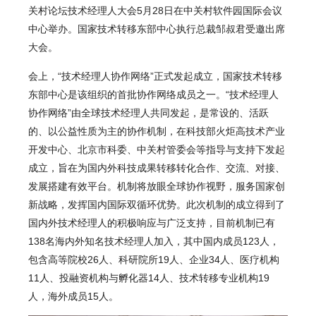
关村论坛技术经理人大会5月28日在中关村软件园国际会议
中心举办。国家技术转移东部中心执行总裁邹叔君受邀出席
大会。
会上，
“技术经理人协作网络”正式发起成立，国家技术转移
东部中心是该组织的首批协作网络成员之一。
“技术经理人
协作网络”由全球技术经理人共同发起，是常设的、活跃
的、以公益性质为主的协作机制，在科技部火炬高技术产业
开发中心、北京市科委、中关村管委会等指导与支持下发起
成立，旨在为国内外科技成果转移转化合作、交流、对接、
发展搭建有效平台。机制将放眼全球协作视野，服务国家创
新战略，发挥国内国际双循环优势。此次机制的成立得到了
国内外技术经理人的积极响应与广泛支持，目前机制已有
138名海内外知名技术经理人加入，其中国内成员123人，
包含高等院校26人、科研院所19人、企业34人、医疗机构
11人、投融资机构与孵化器14人、技术转移专业机构19
人，海外成员15人。