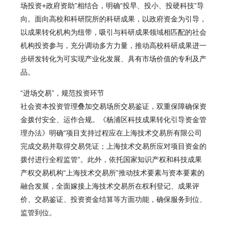
场投资+政府资助”相结合，明确“投早、投小、投硬科技”导
向。面向高校和科研院所的科研成果，以政府资金为引导，
以成果转化机构为纽带，吸引与科研成果领域相匹配的社会
机构投资参与，充分调动多方力量，推动高校科研成果进一
步研发转化为可实现产业化发展、具有市场价值的专利及产
品。
“进场交易”，规范投资环节
社会资本投资管理叠加交易场所交易鉴证，双重保障确保资
金拨付安全、运作合规。《杨浦区科技成果转化引导资金管
理办法》明确“项目支持过程应在上海技术交易所有限公司
完成交易并取得交易凭证；上海技术交易所应对项目资金的
拨付进行全程监管”。此外，依托国家知识产权和科技成果
产权交易机构
“上海技术交易所”
推动技术要素与资本要素的
融合发展，全面嫁接上海技术交易所在权利登记、成果评
价、交易鉴证、投资资金结算等方面功能，确保服务到位、
监管到位。