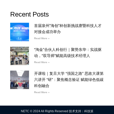
Recent Posts
首届泉州”海创”杯创新挑战赛暨科技人才
对接会成功举办
Read More »
“淘金”合伙人科创行｜聚势东华：实战驱
动，“双导师”赋能高级技术经理人
Read More »
开课啦｜复旦大学 “强国之路” 思政大课第
六讲开 “研”：聚焦概念验证 赋能绿色低碳
科创融合
Read More »
NETC © 2024 All Rights Reserved 技术支持：科技派