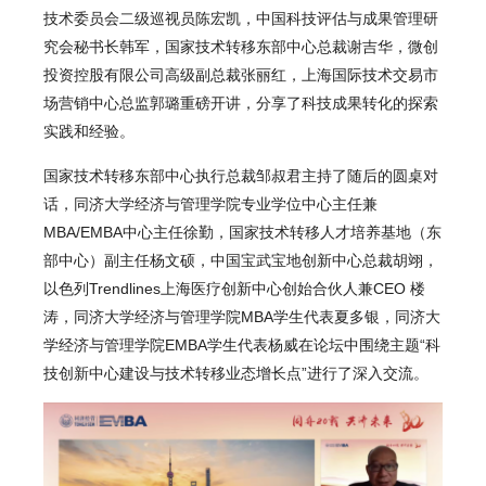
技术委员会二级巡视员陈宏凯，中国科技评估与成果管理研
究会秘书长韩军，国家技术转移东部中心总裁谢吉华，微创
投资控股有限公司高级副总裁张丽红，上海国际技术交易市
场营销中心总监郭璐重磅开讲，分享了科技成果转化的探索
实践和经验。
国家技术转移东部中心执行总裁邹叔君主持了随后的圆桌对
话，同济大学经济与管理学院专业学位中心主任兼
MBA/EMBA中心主任徐勤，国家技术转移人才培养基地（东
部中心）副主任杨文硕，中国宝武宝地创新中心总裁胡翊，
以色列Trendlines上海医疗创新中心创始合伙人兼CEO 楼
涛，同济大学经济与管理学院MBA学生代表夏多银，同济大
学经济与管理学院EMBA学生代表杨威在论坛中围绕主题“科
技创新中心建设与技术转移业态增长点”进行了深入交流。