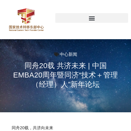
中心新闻
同舟20载 共济未来 | 中国
EMBA20周年暨同济“技术＋管理
（经理）人”新年论坛
同舟20载，共济向未来