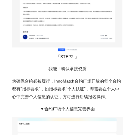
「STEP2.」
我能！确认承接资质
为确保合约必被履行，InnoMatch合约广场开放的每个合约
都有
“指标要求”
，如指标要求
“个人认证”
，即需要在个人中
心中完善个人信息的认证，方可进行后续报名操作。
▼合约广场个人信息完善界面