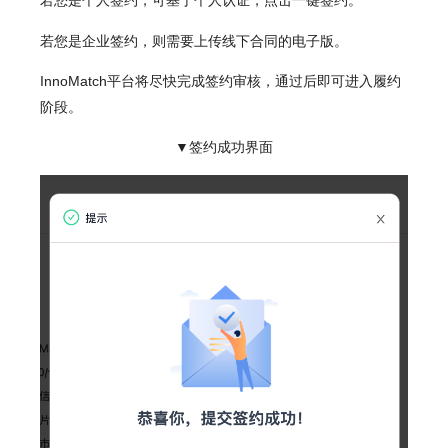
若您是个人签约，可基于个人认证，点击一键签约。
若您是企业签约，则需要上传线下合同的电子版。
InnoMatch平台将尽快完成签约审核，通过后即可进入履约
阶段。
▼签约成功界面