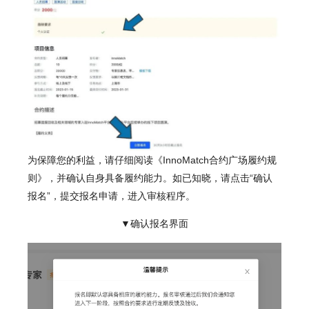
为保障您的利益，请仔细阅读《InnoMatch合约广场履约规
则》，并确认自身具备履约能力。如已知晓，请点击
“确认
报名”
，提交报名申请，进入审核程序。
▼确认报名界面