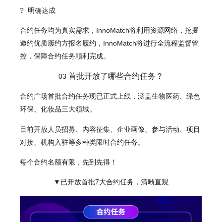
? 明确达成
合约任务均为真实需求，InnoMatch将利用资源网络，挖掘
邀约优质履约方报名履约，InnoMatch将进行全流程监督管
控，保障合约任务顺利完成。
首批开放了哪些合约任务？
03
合约广场首批合约任务现已正式上线，涵盖
生物医药
、
绿色
环保
、
化妆品
三大领域。
目前开放
人员招募、内容征集、企业画像、参与活动、项目
对接、机构入驻
等多种类限时合约任务。
每个合约名额有限，
先到先得
！
▼已开放首批7大合约任务，清晰直观