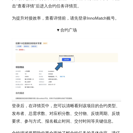
击“查看详情”后进入合约任务详情页。
为提升对接效率，查看详情前，请先登录InnoMatch账号。
▼合约广场
登录后，在详情页中，您可以清晰看到该项目的
合约类型、
发布者、总需求数、对应积分数、交付物、反馈周期、反馈
要求、参与方式、报名截止时间、交付时间
等关键信息。