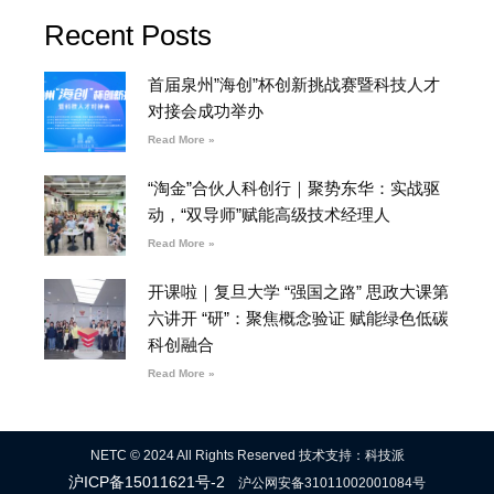
Recent Posts
首届泉州”海创”杯创新挑战赛暨科技人才
对接会成功举办
Read More »
“淘金”合伙人科创行｜聚势东华：实战驱
动，“双导师”赋能高级技术经理人
Read More »
开课啦｜复旦大学 “强国之路” 思政大课第
六讲开 “研”：聚焦概念验证 赋能绿色低碳
科创融合
Read More »
NETC © 2024 All Rights Reserved 技术支持：科技派
沪ICP备15011621号-2
沪公网安备31011002001084号