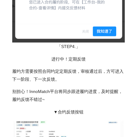
「STEP4.」
进行中！定期反馈
履约方需要按照合同约定定期反馈，审核通过后，方可进入
下一阶段、下一次反馈。
别担心！InnoMatch平台将同步跟进履约进度，及时提醒，
履约反馈不错过~
▼合约反馈按钮