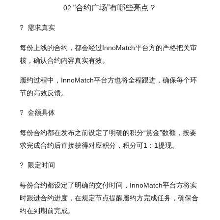
“合约广场”有哪些亮点？
02
? 需求真实
每份上线的合约，都会经过InnoMatch平台方的严格把关审
核，确认合约内容真实有效。
履约过程中，InnoMatch平台方也将全程跟进，确保每个环
节的高效反馈。
? 金额具体
每份合约都在发布之前设定了明确的积分
“赏金”
数额，按要
求完成合约后直接获得对应积分，积分可
1：1提现
。
? 限定时间
每份合约都设定了明确的交付时间，InnoMatch平台方将实
时跟进合约进度，在规定节点提醒履约方完成任务，确保合
约在到期前完成。