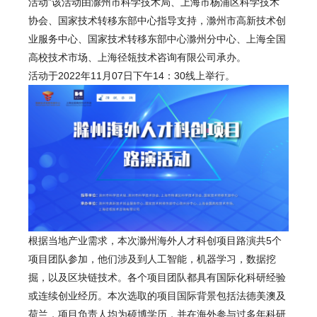
活动”该活动由滁州市科学技术局、上海市杨浦区科学技术
协会、国家技术转移东部中心指导支持，滁州市高新技术创
业服务中心、国家技术转移东部中心滁州分中心、上海全国
高校技术市场、上海径瓴技术咨询有限公司承办。
活动于2022年11月07日下午14：30线上举行。
根据当地产业需求，本次滁州海外人才科创项目路演共5个
项目团队参加，他们涉及到人工智能，机器学习，数据挖
掘，以及区块链技术。各个项目团队都具有国际化科研经验
或连续创业经历。本次选取的项目国际背景包括法德美澳及
荷兰，项目负责人均为硕博学历，并在海外参与过多年科研