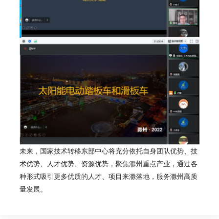
未来，国家技术转移东部中心将充分依托自身团队优势、技
术优势、人才优势、资源优势，聚焦滁州重点产业，通过各
种形式吸引更多优质的人才、项目来滁落地，服务滁州高质
量发展。