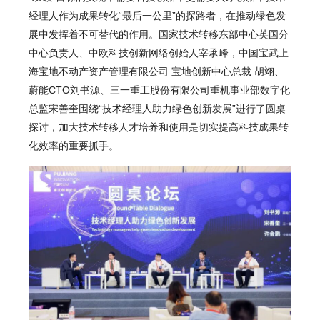
经理人作为成果转化“最后一公里”的探路者，在推动绿色发
展中发挥着不可替代的作用。国家技术转移东部中心英国分
中心负责人、中欧科技创新网络创始人宰承峰，中国宝武上
海宝地不动产资产管理有限公司 宝地创新中心总裁 胡翊、
蔚能CTO刘书源、三一重工股份有限公司重机事业部数字化
总监宋善奎围绕“技术经理人助力绿色创新发展”进行了圆桌
探讨，加大技术转移人才培养和使用是切实提高科技成果转
化效率的重要抓手。