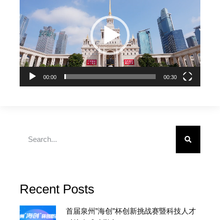
频
播
放
器
00:00
00:30
Recent Posts
首届泉州”海创”杯创新挑战赛暨科技人才