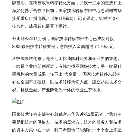
牌投用。在科技成果转移转化方面，共饮一江水的重庆和上
海如何携手合作？日前，国家技术转移东部中心总裁谢吉华
接受重庆广播电视台《第1眼新闻》记者采访，针对沪渝科
技合作、成果转化展开了探讨。
截止到今年11月份，国家技术转移东部中心已成功对接
2000多例技术转移案例，意向投入金额超过了170亿元。
科技成果转化难，是长期困扰我国科研界和企业界的难题。
一端是企业内部创新难，有钱也找不到好技术；另一端是科
研机构的大量成果，转不出“含金量”。国家技术转移东部中
心在全国率先破题，以技术转移为切入点，建立起集技术交
易、科技金融、产业孵化为一体的专业生态体系。
国家技术转移东部中心总裁谢吉华告诉第1眼记者，“我们主
要是把技术的供给方、技术的需求方，技术的服务方和技术
的资本方集中在一起，我们希望他们能够到一个平台上来互