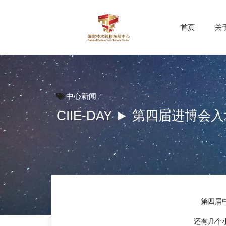
首页
关
中心新闻
CIIE-DAY ► 第四届进
第四届
还有几个