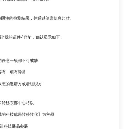
酸阴性的检测结果，并通过健康信息比对。
到“我的证件-详情”，确认显示如下：
的任意一项都不可或缺
要有一项有异常
系您的邀请方或者组织方
术转移东部中心将以
域的科技成果转移转化】
为主题
进科技展品参展