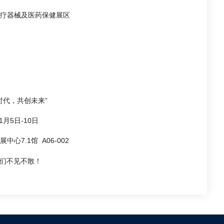
H医疗器械及医药保健展区
时代，共创未来”
11月5日-10日
中心7.1馆 A06-002
们不见不散！