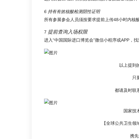
6 持有有效核酸检测阴性证明
所有参展参会人员须按要求提前上传48小时内核
提前查询入场权限
7
进入“中国国际进口博览会”微信小程序或APP，找
以上提到
只
都请及时联
国家技
【全球公共卫生领
携先