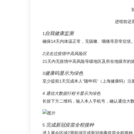
进馆前还
自我健康监测
1
确保14天内体温正常，无咳嗽、咽痛等异常症状
2没去过疫情中高风险区
21天内无疫情中高风险等级地区及所在地级市的
健康码显示为绿色
3
至少提前1天完成本人“随申码”（上海健康码）注
4 通信大数据行程卡显示为绿色
长按下方二维码，输入本人手机号，确认通信大
完成新冠疫苗全程接种
5
进入展会区域2周前须完成新冠病毒疫苗全程接种