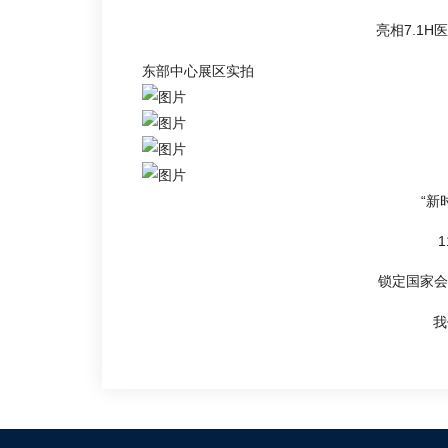
亮相7.1
东部中心展区实拍
“新
锁定国家会展
我