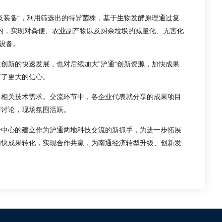
及装备“，利用筛选出的特异菌株，基于生物发酵原理通过复
小时内，实现对粪便、农业副产物以及厨余垃圾的减量化、无害化
的设备。
创新的快速发展，也对后续加大”沪通“创新资源，加快成果
有了更大的信心。
了相关技术需求。交流环节中，各企业代表就分享的成果项目
与讨论，现场氛围活跃。
通分中心的建立作为沪通两地科技交流的新抓手，为进一步拓展
加快成果转化，实现合作共赢，为南通经济转型升级、创新发