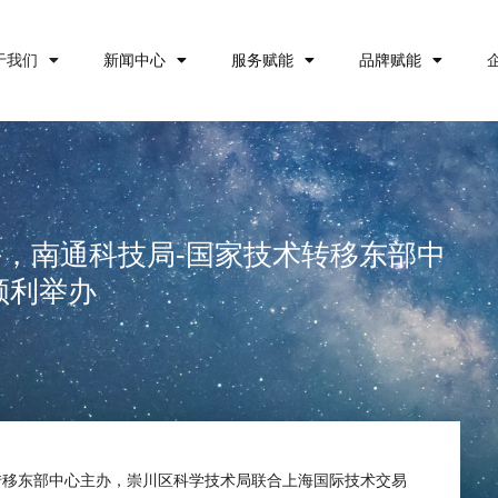
于我们
新闻中心
服务赋能
品牌赋能
，南通科技局-国家技术转移东部中
顺利举办
术转移东部中心主办，崇川区科学技术局联合上海国际技术交易