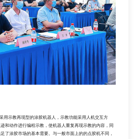
，采用示教再现型的涂胶机器人，示教功能采用人机交互方
轨迹和动作进行编程示教，使机器人重复再现示教的内容，同
满足了涂胶市场的基本需要。与一般市面上的的点胶机不同，