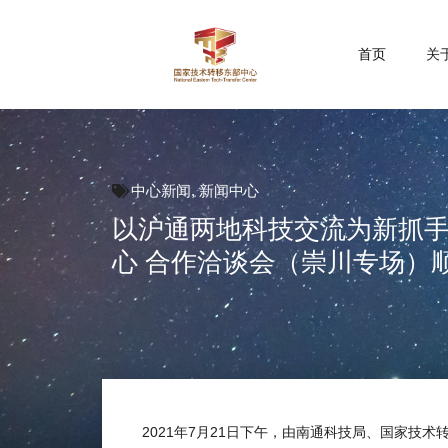
首页
关
中心新闻
,
新闻中心
以沪通两地科技交流为新抓手
心 合作洽谈会（崇川专场）
2021年7月21日下午，由南通科技局、国家技