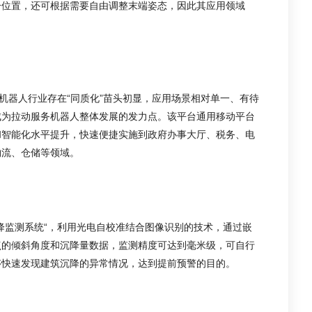
一位置，还可根据需要自由调整末端姿态，因此其应用领域
机器人行业存在“同质化”苗头初显，应用场景相对单一、有待
成为拉动服务机器人整体发展的发力点。该平台通用移动平台
和智能化水平提升，快速便捷实施到政府办事大厅、税务、电
物流、仓储等领域。
降监测系统“，利用光电自校准结合图像识别的技术，通过嵌
点的倾斜角度和沉降量数据，监测精度可达到毫米级，可自行
够快速发现建筑沉降的异常情况，达到提前预警的目的。