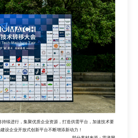
接将持续进行，集聚优质企业资源，打造供需平台，加速技术要
为建设企业开放式创新平台不断增添新动力！
部分素材来源：雷递网