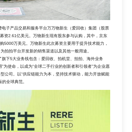
消费电子产品交易和服务平台万万物新生（爱回收）集团（股票
，募资2.61亿美元。万物新生现有股东参与认购，其中，京东
Global认购5000万美元。万物新生此次募资主要用于提升技术能力，
，为拍拍平台开发新的销售渠道以及其他一般用途。
示了旗下5大业务线包含：爱回收、拍机堂、拍拍、海外业务
用”为使命，以成为“全球二手行业的创新者和引领者”为企业愿
型公司。以“供应链能力为本，坚持技术驱动，能力开放赋能
振的全球典范。