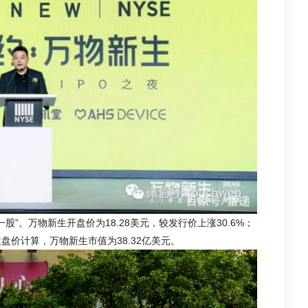
股”。万物新生开盘价为18.28美元，较发行价上涨30.6%；
以收盘价计算，万物新生市值为38.32亿美元。