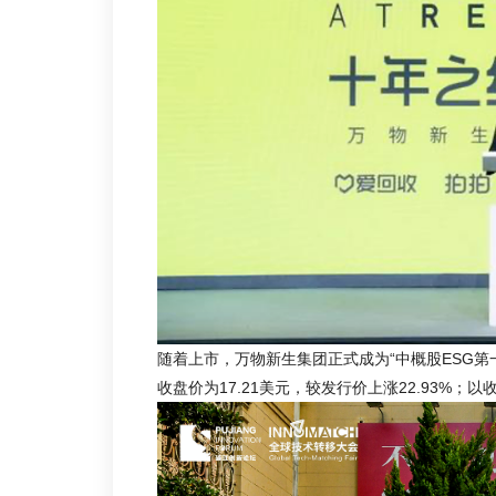
随着上市，万物新生集团正式成为“中概股ESG第一
收盘价为17.21美元，较发行价上涨22.93%；