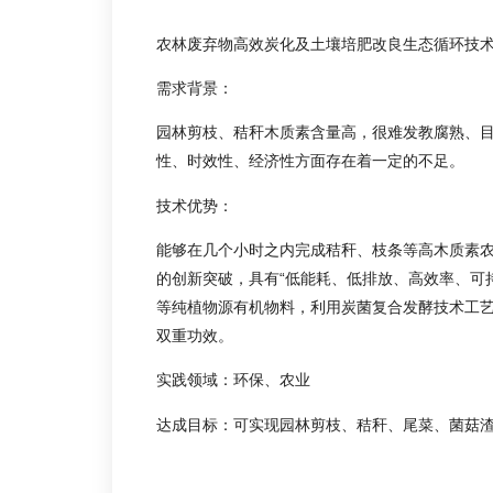
农林废弃物高效炭化及土壤培肥改良生态循环技
需求背景：
园林剪枝、秸秆木质素含量高，很难发教腐熟、
性、时效性、经济性方面存在着一定的不足。
技术优势：
能够在几个小时之内完成秸秆、枝条等高木质素农
的创新突破，具有“低能耗、低排放、高效率、可
等纯植物源有机物料，利用炭菌复合发酵技术工
双重功效。
实践领域：环保、农业
达成目标：可实现园林剪枝、秸秆、尾菜、菌菇渣