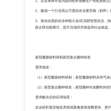
1、在未来两年成为国内秸秆发酵生产有机肥的主
2、建成一个行业高认可度的农业废弃物（秸秆）
3、推动全国的农业种植大县/区深耕智慧农业，
政企联动新模式，提升当地经济效益和社会效益
新型覆膜材料研制新型复合菌种研发
需求描述：
（1）新型覆膜材料研制；新型覆膜材料具有气体
（2）新型复合菌种研发；新型菌种对发酵时间控
需求解决后的应用场景：
农业秸秆废弃物及养殖场畜禽粪便发酵更快、更