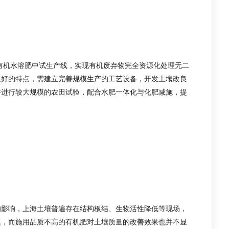
子有机水溶肥中试生产线，实现有机废弃物完全资源化处理无二
友好的特点，需建立完善规模生产的工艺设备，开发土壤改良
并进行较大规模的农田试验，配合水肥一体化与化肥减施，提
的影响，上海土壤普遍存在结构板结、生物活性降低等现场，
题，而施用品质不高的有机肥对土壤质量的改善效果也并不显