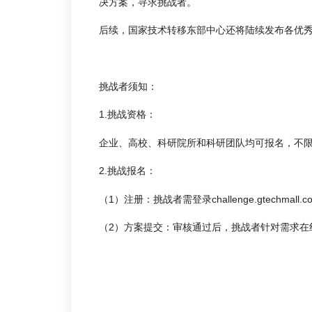
决方案，寻求挑战者。
后续，国家技术转移东部中心还将陆续发布各优
挑战者须知：
1.挑战资格：
企业、高校、科研院所和科研团队均可报名，不
2.
挑战报名
：
（1）注册：挑战者需登录challenge.gtechmal
（2）方案提交：审核通过后，挑战者针对需求在