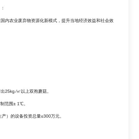
）：
建国内农业废弃物资源化新模式，提升当地经济效益和社会效
5kg ∕㎡以上双孢蘑菇。
制范围± 1℃。
生产）的设备投资总量≤300万元。