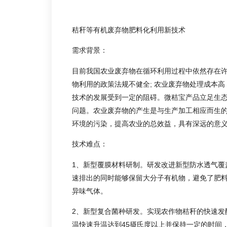
秸秆等有机废弃物肥料化利用新技术
需求背景：
目前我国农业废弃物在循环利用过程中依然存在许
物利用的政策法规不健全; 农业废弃物处理成本高
技术的发展受到一定的阻碍。微秸宝产品立足生
问题。农业废弃物的产生是与生产加工相应而生
环境的污染，提高农业的总效益，具有深远的意
技术难点：
1、新型覆膜材料研制。研发改进新型防水透气覆
速排出的同时能够保留大分子有机物，避免了肥
异味气体。
2、新型复合菌种研发。实现农作物秸秆的快速发
温快速升温达到45摄氏度以上并保持一定的时间