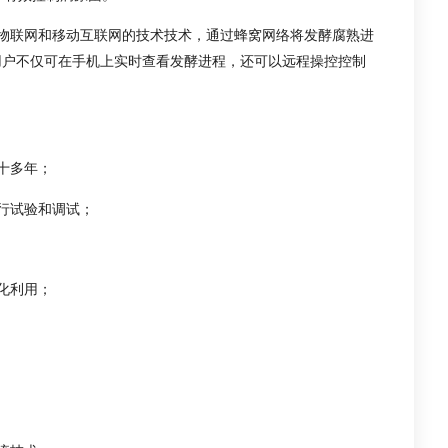
物联网和移动互联网的技术技术，通过蜂窝网络将发酵腐熟进
用户不仅可在手机上实时查看发酵进程，还可以远程操控控制
十多年；
行试验和调试；
化利用；