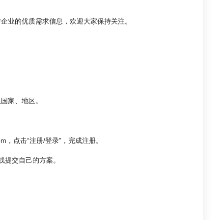
秀企业的优质需求信息，欢迎大家保持关注。
限国家、地区。
l.com，点击“注册/登录”，完成注册。
线提交自己的方案。