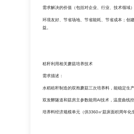
需求解决的价值（包括对企业、行业、技术领域
环境友好、节省场地、节省能耗、节省成本；创
益。
秸秆利用相关蘑菇培养技术
需求描述：
水稻秸秆制造的双孢蘑菇三次培养料，能稳定生产出2
双发酵隧道和菇房主参数能用AI技术，温度曲线控
培养料经济规模单元（供3360㎡菇床面积周年化