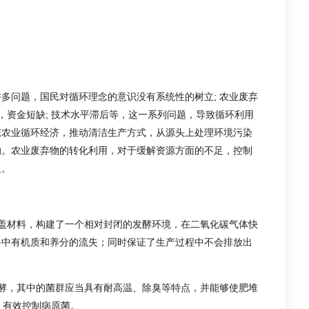
多问题，国民对循环理念的意识没有系统性的树立; 农业废弃
，资金短缺; 技术水平滞后等，这一系列问题，导致循环利用
态农业循环经济，推动清洁生产方式，从源头上处理环境污染
的。农业废弃物的转化利用，对于缓解资源方面的不足，控制
义。
盖材料，构建了一个相对封闭的发酵环境，在二氧化碳气体快
料中有机质和养分的流失；同时保证了生产过程中不会排放出
酵，其中的菌群应当具有耐高温、除臭等特点，并能够使肥堆
，有效控制病原菌。