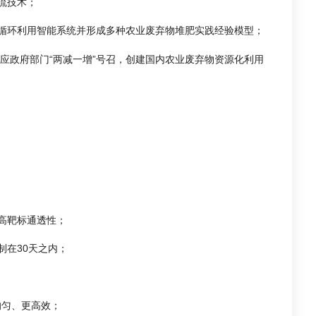
流技术；
循环利用智能系统并形成多种农业废弃物堆肥实践经验模型；
响应政府部门“两减一增”号召，创建国内农业废弃物资源化利用
。
高靶标通透性；
制在30天之内；
均匀、更高效；