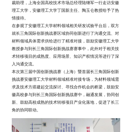
裁助理，上海全国高校技术市场总经理陆继军一行走访安徽
理工大学，安徽理工大学丁国新主任、陶玉仑教授给予了热
情接待。
在参观了安徽理工大学材料领域相关研发试验平台后，双方
就长三角国际创新挑战赛区域协同创新进行了沟通交流、对
材料领域具体需求供给进行了精准对接，鼓励安徽理工大学
教授参与到长三角国际创新挑战赛赛事中，此外对于相关技
术转移项目的成熟度、应用场景、知识产权情况等进行了深
入沟通交流。
本次第三届中国创新挑战赛（上海）暨首届长三角国际创新
挑战赛安徽理工大学材料领域精准对接专场，为材料领域需
求及技术方搭建起交流探讨、寻找合作机会的桥梁，鼓励安
徽高校参与到长三角国际创新挑战赛中，融通发展，协同创
新、鼓励高校成熟的技术转移项目产业化落地，促进了长三
角的协同联动。