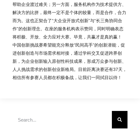
帮助企业渡过难关；另一方面，服务机构作为技术提供方、
解决方的比拼，最终一定不是个体的较量，而是合作，合力
而为。这也正契合了“大企业开放式创新”与“长三角协同合
作”的创新理念。在座的服务机构表示赞同，同时明确表态
将积极、开放、全力应对大赛。毕竟，共赢才是真的赢！
中国创新挑战赛希望能充分释放“民间高手”的创新潜能，促
进创新创造与市场需求相对接，通过学科交叉促进跨界创
新，为企业创新输入原创性科技成果，形成万众参与创新、
人人挑战需求的创新创业新格局。目前距离决赛还有37天，
相信所有参赛人员都在积极备战，让我们一同拭目以待！