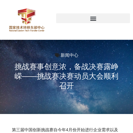
新闻中心
挑战赛事创意浓，备战决赛露峥
嵘——挑战赛决赛动员大会顺利
召开
第三届中国创新挑战赛自今年4月份开始进行企业需求以及