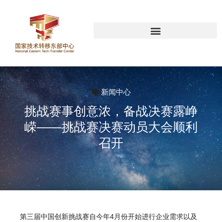
新闻中心
挑战赛事创意浓，备战决赛露峥
嵘——挑战赛决赛动员大会顺利
召开
第三届中国创新挑战赛自今年4月份开始进行企业需求以及