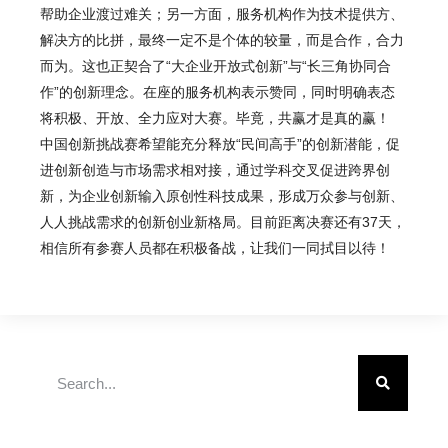
帮助企业渡过难关；另一方面，服务机构作为技术提供方、
解决方的比拼，最终一定不是个体的较量，而是合作，合力
而为。这也正契合了“大企业开放式创新”与“长三角协同合
作”的创新理念。在座的服务机构表示赞同，同时明确表态
将积极、开放、全力应对大赛。毕竟，共赢才是真的赢！
中国创新挑战赛希望能充分释放“民间高手”的创新潜能，促
进创新创造与市场需求相对接，通过学科交叉促进跨界创
新，为企业创新输入原创性科技成果，形成万众参与创新、
人人挑战需求的创新创业新格局。目前距离决赛还有37天，
相信所有参赛人员都在积极备战，让我们一同拭目以待！