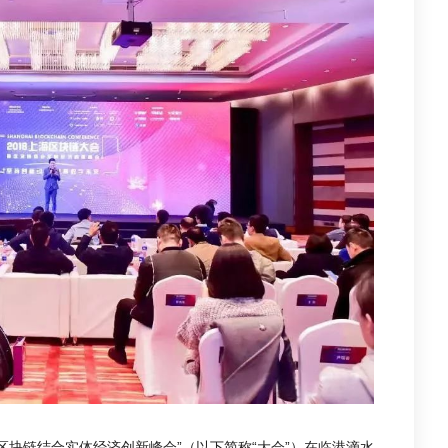
暨区块链结合实体经济创新峰会”（以下简称“大会”）在临港滴水