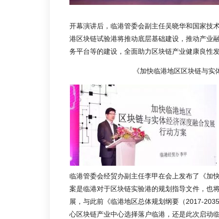
开幕演讲后，临港管委会副主任吴晓华和国家技术
港区块链试验港将推动底层基础建设，推动产业
务平台等的建设，全面助力区块链产业健康良性
《加快临港地区区块链与实
临港管委会经贸办副主任李甲在会上发布了《加
案是临港对于区块链实验港的规划指导文件，也
展，与此前《临港地区总体规划纲要（2017-20
心区块链产业中心选择落户临港，还是此次启动临