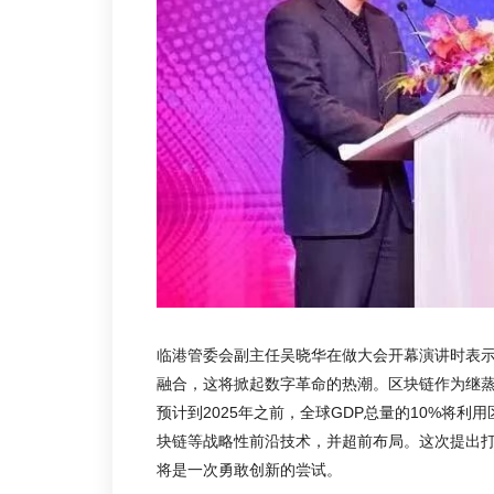
临港管委会副主任吴晓华在做大会开幕演讲时表
融合，这将掀起数字革命的热潮。区块链作为继
预计到2025年之前，全球GDP总量的10%将
块链等战略性前沿技术，并超前布局。这次提出
将是一次勇敢创新的尝试。