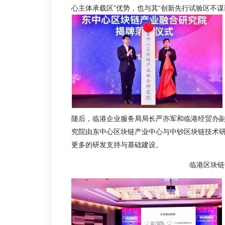
心主体承载区”优势，也与其“创新先行试验区不
随后，临港企业服务局局长严亦军和临港经贸办副
究院由东中心区块链产业中心与中钞区块链技术
更多的研发支持与基础建设。
临港区块链