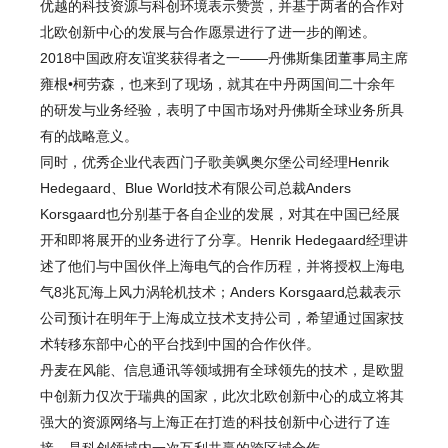
优越的科技资源与科创环境表示赞赏，并基于两者的合作对
北欧创新中心的发展与合作愿景进行了进一步的阐述。
2018中国政府友谊奖获得者之一——丹佛斯集团董事局主席
雍根•柯劳森，也来到了现场，就其在中丹两国间二十余年
的研发与业务经验，表明了中国市场对丹佛斯全球业务所具
有的战略意义。
同时，优秀企业代表西门子歌美飒奥尔堡公司经理Henrik
Hedegaard、Blue World技术有限公司总裁Anders
Korsgaard也分别基于各自企业的发展，对其在中国已经展
开和即将展开的业务进行了分享。Henrik Hedegaard经理讲
述了他们与中国伙伴上海电气的合作历程，并将授权上海电
气8兆瓦海上风力涡轮机技术；Anders Korsgaard总裁表示
公司预计在明年于上海成立技术支持公司，希望通过国家技
术转移东部中心的平台找到中国的合作伙伴。
丹麦在风能、信息通讯等领域拥有全球领先的技术，是欧盟
中创新力仅次于瑞典的国家，此次北欧创新中心的成立将其
强大的资源网络与上海正在打造的科技创新中心进行了连