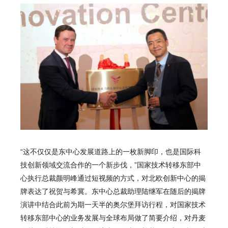
“这不仅仅是东中心发展道路上的一枚新脚印，也是国际科
技创新领域交流合作的一个新步伐，”国家技术转移东部中
心执行总裁颜明峰通过短视频的方式，对北欧创新中心的揭
牌表达了祝贺与希冀。东中心总裁助理陆继军在随后的揭牌
演讲中结合此前为期一天半的奥尔堡拜访行程，对国家技术
转移东部中心的业务发展与全球布局做了简要介绍，对丹麦