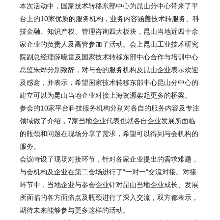
本次活动中，国家技术转移东部中心为昆山分中心带来了平
台上的10家优质的服务机构，业务内容涵盖技术转服务、科
技金融、知识产权、管理咨询四大板块，昆山当地近四十余
家企业的负责人及高管参加了活动。会上昆山工业技术研究
院副总经理薛晓雷及国家技术转移东部中心合作与培训中心
总监朱烨分别致辞，对与会的服务机构及昆山企业表示欢迎
及感谢，并表示，希望国家技术转移东部中心昆山分中心的
建立可以为昆山当地企业对接上海资源架起更多的桥梁。
参会的10家平台科技服务机构分别对各自的服务内容及专注
领域做了介绍，7家当地企业代表也就各自企业发展所面临
的瓶颈和问题在现场分享了需求，希望可以得到与会机构的
服务。
会议特设了现场对接环节，针对各家企业提出的需求难题，
与会机构及企业在第二会场进行了“一对一”交流对接。对接
环节中，当地企业与参会企业针对昆山当地企业成长、发展
所面临的各方面痛点及瓶颈进行了深入交流，双方都表示，
期待未来能够参与更多这样的活动。