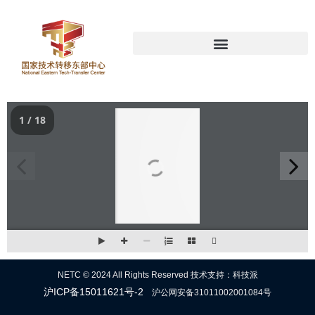
1 / 18
NETC © 2024 All Rights Reserved 技术支持：科技派
沪ICP备15011621号-2
沪公网安备31011002001084号